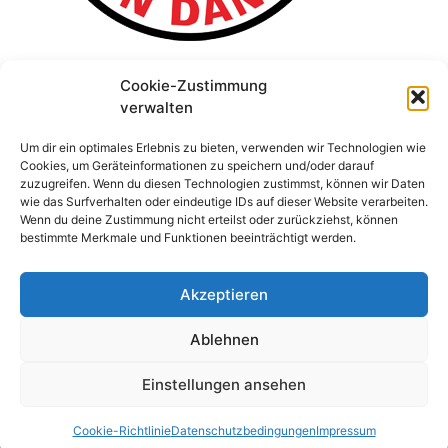
Cookie-Zustimmung
verwalten
Um dir ein optimales Erlebnis zu bieten, verwenden wir Technologien wie
Cookies, um Geräteinformationen zu speichern und/oder darauf
zuzugreifen. Wenn du diesen Technologien zustimmst, können wir Daten
wie das Surfverhalten oder eindeutige IDs auf dieser Website verarbeiten.
Wenn du deine Zustimmung nicht erteilst oder zurückziehst, können
bestimmte Merkmale und Funktionen beeinträchtigt werden.
Akzeptieren
Ablehnen
Einstellungen ansehen
© 2026 Stefan Schridde
• Erstellt mit
GeneratePress
Cookie-Richtlinie
Datenschutzbedingungen
Impressum