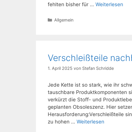
fehlten bisher für …
Weiterlesen
Kategorien
Allgemein
Verschleißteile nach
1. April 2025
von
Stefan Schridde
Jede Kette ist so stark, wie ihr sc
tauschbare Produktkomponenten si
verkürzt die Stoff- und Produktlebe
geplanten Obsoleszenz. Hier setzen
Herausforderung:Verschleißteile si
zu hohen …
Weiterlesen