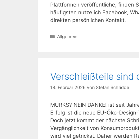
Plattformen veröffentliche, finden S
häufigsten nutze ich Facebook, Wh
direkten persönlichen Kontakt.
Kategorien
Allgemein
Verschleißteile sin
18. Februar 2026
von
Stefan Schridde
MURKS? NEIN DANKE! ist seit Jahren
Erfolg ist die neue EU-Öko-Design-
Doch jetzt kommt der nächste Schrit
Vergänglichkeit von Konsumprodukt
wird viel getrickst. Daher werden 