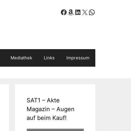
Facebook
Amazon
LinkedIn
X
WhatsApp
Mediathek
Links
Impressum
SAT1 – Akte
Magazin – Augen
auf beim Kauf!