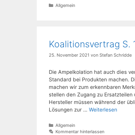
Kategorien
Allgemein
Koalitionsvertrag S. 
25. November 2021
von
Stefan Schridde
Die Ampelkolation hat auch dies ve
Standard bei Produkten machen. Di
machen wir zum erkennbaren Merkma
stellen den Zugang zu Ersatzteilen
Hersteller müssen während der übli
Lösungen zur …
Weiterlesen
Kategorien
Allgemein
Kommentar hinterlassen