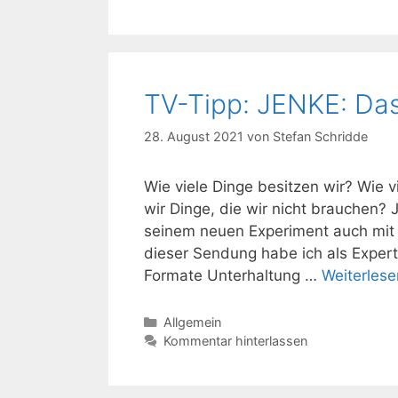
TV-Tipp: JENKE: Da
28. August 2021
von
Stefan Schridde
Wie viele Dinge besitzen wir? Wie 
wir Dinge, die wir nicht brauchen? 
seinem neuen Experiment auch mit
dieser Sendung habe ich als Experte
Formate Unterhaltung …
Weiterlese
Kategorien
Allgemein
Kommentar hinterlassen