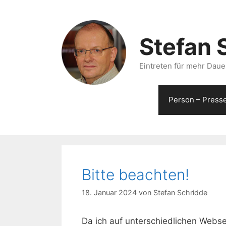
Zum
Inhalt
springen
Stefan 
Eintreten für mehr Dauer
Person – Press
Bitte beachten!
18. Januar 2024
von
Stefan Schridde
Da ich auf unterschiedlichen Web