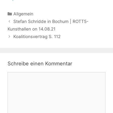
Kategorien
Allgemein
Stefan Schridde in Bochum | ROTT5-
Kunsthallen on 14.08.21
Koalitionsvertrag S. 112
Schreibe einen Kommentar
Kommentar