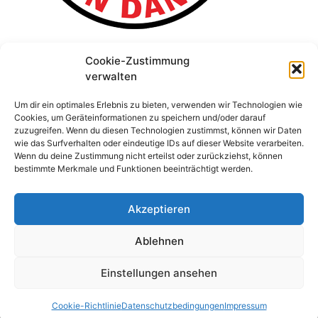
Cookie-Zustimmung
verwalten
Um dir ein optimales Erlebnis zu bieten, verwenden wir Technologien wie
Cookies, um Geräteinformationen zu speichern und/oder darauf
zuzugreifen. Wenn du diesen Technologien zustimmst, können wir Daten
wie das Surfverhalten oder eindeutige IDs auf dieser Website verarbeiten.
Wenn du deine Zustimmung nicht erteilst oder zurückziehst, können
bestimmte Merkmale und Funktionen beeinträchtigt werden.
Akzeptieren
Ablehnen
Einstellungen ansehen
© 2026 Stefan Schridde
• Erstellt mit
GeneratePress
Cookie-Richtlinie
Datenschutzbedingungen
Impressum