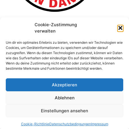
Cookie-Zustimmung
verwalten
Um dir ein optimales Erlebnis zu bieten, verwenden wir Technologien wie
Cookies, um Geräteinformationen zu speichern und/oder darauf
zuzugreifen. Wenn du diesen Technologien zustimmst, können wir Daten
wie das Surfverhalten oder eindeutige IDs auf dieser Website verarbeiten.
Wenn du deine Zustimmung nicht erteilst oder zurückziehst, können
bestimmte Merkmale und Funktionen beeinträchtigt werden.
Akzeptieren
Ablehnen
Einstellungen ansehen
© 2026 Stefan Schridde
• Erstellt mit
GeneratePress
Cookie-Richtlinie
Datenschutzbedingungen
Impressum