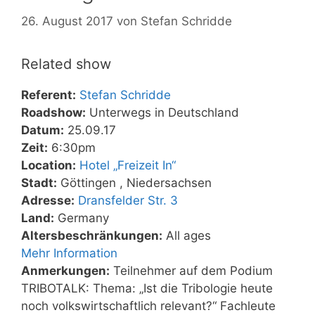
26. August 2017
von
Stefan Schridde
Related show
Referent:
Stefan Schridde
Roadshow:
Unterwegs in Deutschland
Datum:
25.09.17
Zeit:
6:30pm
Location:
Hotel „Freizeit In“
Stadt:
Göttingen , Niedersachsen
Adresse:
Dransfelder Str. 3
Land:
Germany
Altersbeschränkungen:
All ages
Mehr Information
Anmerkungen:
Teilnehmer auf dem Podium
TRIBOTALK: Thema: „Ist die Tribologie heute
noch volkswirtschaftlich relevant?“ Fachleute