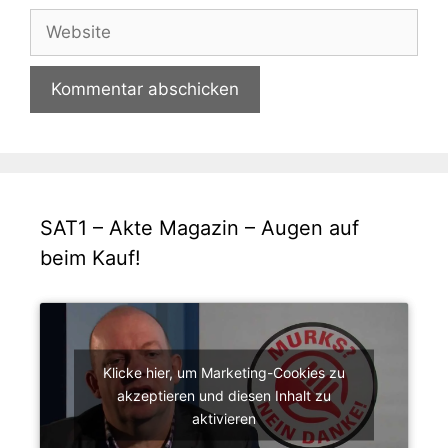
Adresse
Website
SAT1 – Akte Magazin – Augen auf
beim Kauf!
Klicke hier, um Marketing-Cookies zu
akzeptieren und diesen Inhalt zu
aktivieren