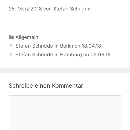
28. März 2018
von
Stefan Schridde
Kategorien
Allgemein
Stefan Schridde in Berlin on 18.04.18
Stefan Schridde in Hamburg on 02.06.18
Schreibe einen Kommentar
Kommentar