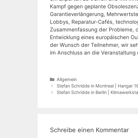
Kampf gegen geplante Obsoleszenz
Garantieverlängerung, Mehrwertste
Lobbys, Reparatur-Cafés, technolo
Zusammenfassung der Probleme, di
Entwicklung eines europäischen Out
der Wunsch der Teilnehmer, wir seh
im Anschluss an die Veranstaltung 
Kategorien
Allgemein
Stefan Schridde in Montreal | Hangar 1
Stefan Schridde in Berlin | Klimawerks
Schreibe einen Kommentar