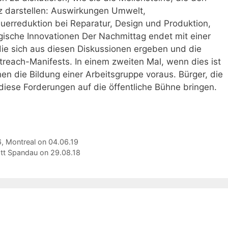
 darstellen: Auswirkungen Umwelt,
uerreduktion bei Reparatur, Design und Produktion,
gische Innovationen Der Nachmittag endet mit einer
e sich aus diesen Diskussionen ergeben und die
reach-Manifests. In einem zweiten Mal, wenn dies ist
en die Bildung einer Arbeitsgruppe voraus. Bürger, die
diese Forderungen auf die öffentliche Bühne bringen.
6, Montreal on 04.06.19
tatt Spandau on 29.08.18