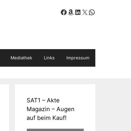
Facebook
Amazon
LinkedIn
X
WhatsApp
Mediathek
Links
Impressum
SAT1 – Akte
Magazin – Augen
auf beim Kauf!