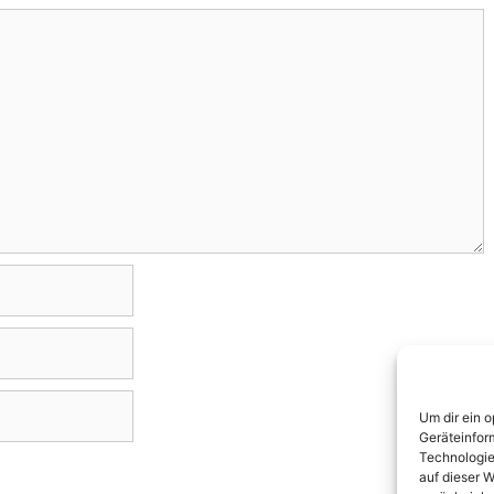
Um dir ein 
Geräteinfor
Technologie
auf dieser W