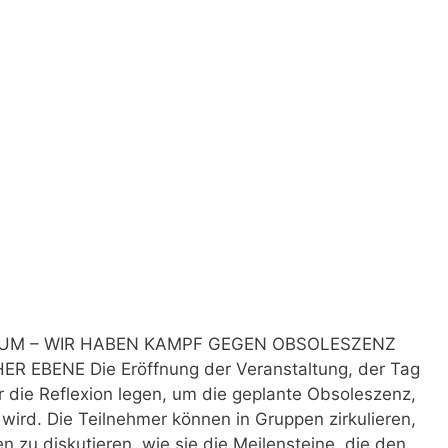
n
RUM – WIR HABEN KAMPF GEGEN OBSOLESZENZ
EBENE Die Eröffnung der Veranstaltung, der Tag
r die Reflexion legen, um die geplante Obsoleszenz,
ird. Die Teilnehmer können in Gruppen zirkulieren,
n zu diskutieren, wie sie die Meilensteine, die den