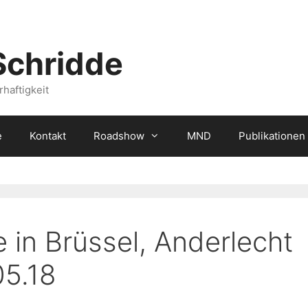
Schridde
haftigkeit
e
Kontakt
Roadshow
MND
Publikationen
 in Brüssel, Anderlecht
05.18