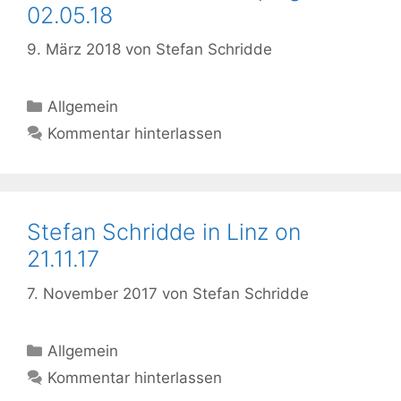
02.05.18
9. März 2018
von
Stefan Schridde
Kategorien
Allgemein
Kommentar hinterlassen
Stefan Schridde in Linz on
21.11.17
7. November 2017
von
Stefan Schridde
Kategorien
Allgemein
Kommentar hinterlassen