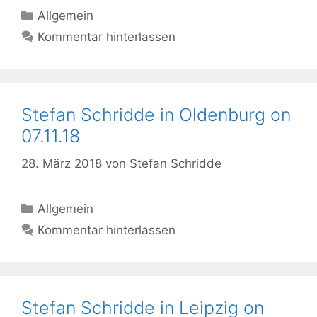
Kategorien
Allgemein
Kommentar hinterlassen
Stefan Schridde in Oldenburg on
07.11.18
28. März 2018
von
Stefan Schridde
Kategorien
Allgemein
Kommentar hinterlassen
Stefan Schridde in Leipzig on