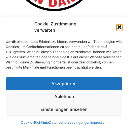
Cookie-Zustimmung
verwalten
Um dir ein optimales Erlebnis zu bieten, verwenden wir Technologien wie
Cookies, um Geräteinformationen zu speichern und/oder darauf
zuzugreifen. Wenn du diesen Technologien zustimmst, können wir Daten
wie das Surfverhalten oder eindeutige IDs auf dieser Website verarbeiten.
Wenn du deine Zustimmung nicht erteilst oder zurückziehst, können
bestimmte Merkmale und Funktionen beeinträchtigt werden.
Akzeptieren
Ablehnen
Einstellungen ansehen
© 2026 Stefan Schridde
• Erstellt mit
GeneratePress
Cookie-Richtlinie
Datenschutzbedingungen
Impressum