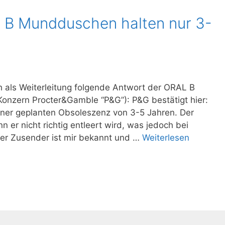
L B Mundduschen halten nur 3-
 als Weiterleitung folgende Antwort der ORAL B
onzern Procter&Gamble “P&G”): P&G bestätigt hier:
ner geplanten Obsoleszenz von 3-5 Jahren. Der
er nicht richtig entleert wird, was jedoch bei
Der Zusender ist mir bekannt und …
Weiterlesen