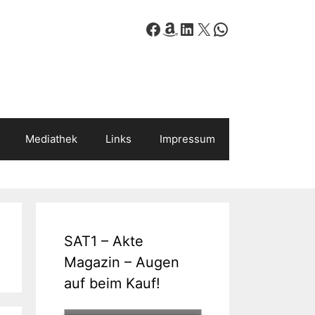
Facebook
Amazon
LinkedIn
X
WhatsApp
Mediathek
Links
Impressum
SAT1 – Akte
Magazin – Augen
auf beim Kauf!