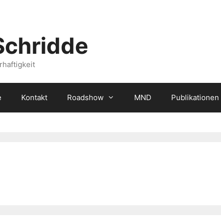
Schridde
haftigkeit
e
Kontakt
Roadshow
MND
Publikationen