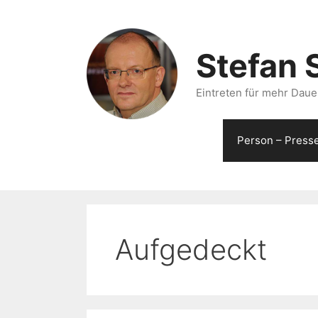
Zum
Inhalt
springen
Stefan 
Eintreten für mehr Dauer
Person – Press
Aufgedeckt