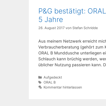
P&G bestätigt: ORA
5 Jahre
26. August 2017
von
Stefan Schridde
Aus meinem Netzwerk erreicht mich
Verbraucherberatung (gehört zum K
ORAL B Munddusche unterliegen ei
Schlauch kann brüchig werden, wenn 
üblicher Nutzung passieren kann. 
Kategorien
Aufgedeckt
Schlagwörter
ORAL B
Kommentar hinterlassen