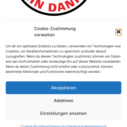
Cookie-Zustimmung
verwalten
Um dir ein optimales Erlebnis zu bieten, verwenden wir Technologien wie
Cookies, um Geräteinformationen zu speichern und/oder darauf
zuzugreifen. Wenn du diesen Technologien zustimmst, können wir Daten
wie das Surfverhalten oder eindeutige IDs auf dieser Website verarbeiten.
Wenn du deine Zustimmung nicht erteilst oder zurückziehst, können
bestimmte Merkmale und Funktionen beeinträchtigt werden.
Akzeptieren
Ablehnen
Einstellungen ansehen
© 2026 Stefan Schridde
• Erstellt mit
GeneratePress
Cookie-Richtlinie
Datenschutzbedingungen
Impressum